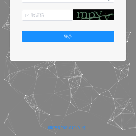
登录
闽ICP备2021012491号-1